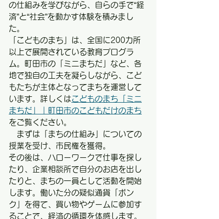
の仕組みを学びながら、自らの手で“経
済”と“社会”を動かす体験を積みまし
た。
「こどものまち」は、全国に200カ所
以上で展開されている教育プログラ
ム。町田市の「ミニまちだ」など、各
地で独自の工夫を凝らしながら、こど
もたちが主体となってまちを運営して
います。詳しくは
こどものまち「ミニ
まちだ」｜町田市のこどもだけのまち
をご覧ください。
　まずは「まちの仕組み」についての
授業を受け、市民権を獲得。
その後は、ハローワークで仕事を探し
たり、企業相談所で自分のお店を出し
たりと、まちの一員として活動を開始
します。働いた分の疑似通貨「ボン
ク」を得て、買い物やゲームに参加す
ることで、経済の循環を体感します。