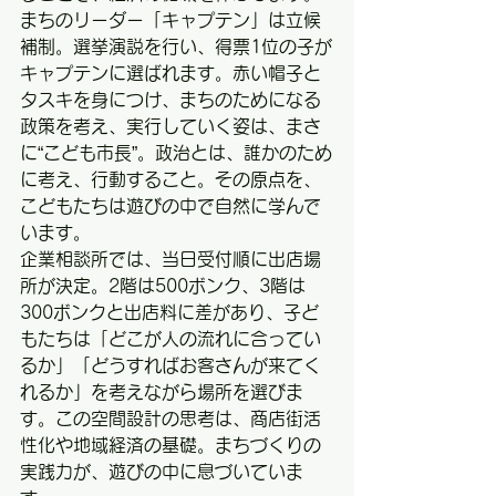
まちのリーダー「キャプテン」は立候
補制。選挙演説を行い、得票1位の子が
キャプテンに選ばれます。赤い帽子と
タスキを身につけ、まちのためになる
政策を考え、実行していく姿は、まさ
に“こども市長”。政治とは、誰かのため
に考え、行動すること。その原点を、
こどもたちは遊びの中で自然に学んで
います。
企業相談所では、当日受付順に出店場
所が決定。2階は500ボンク、3階は
300ボンクと出店料に差があり、子ど
もたちは「どこが人の流れに合ってい
るか」「どうすればお客さんが来てく
れるか」を考えながら場所を選びま
す。この空間設計の思考は、商店街活
性化や地域経済の基礎。まちづくりの
実践力が、遊びの中に息づいていま