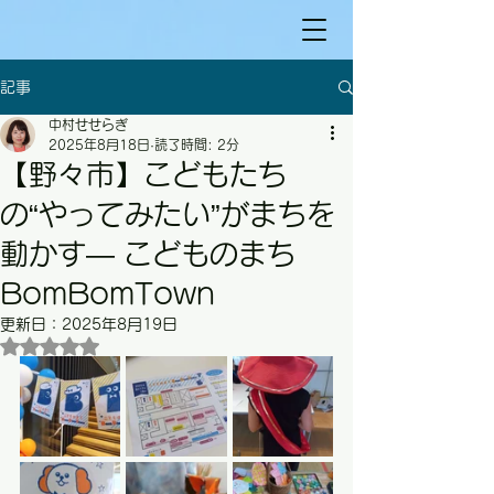
記事
中村せせらぎ
2025年8月18日
読了時間: 2分
【野々市】こどもたち
の“やってみたい”がまちを
動かす― こどものまち
BomBomTown
更新日：
2025年8月19日
5つ星のうちNaNと評価されています。