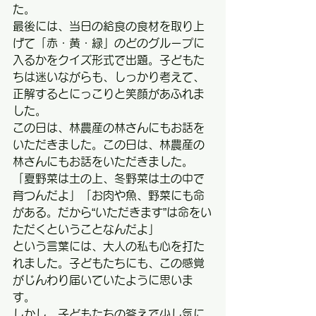
た。
最後には、当日の給食の食材を取り上
げて「赤・黄・緑」のどのグループに
入るかをクイズ形式で出題。子どもた
ちは迷いながらも、しっかり考えて、
正解するとにっこりと笑顔があふれま
した。
この日は、林農産の林さんにもお話を
いただきました。この日は、林農産の
林さんにもお話をいただきました。
「夏野菜は土の上、冬野菜は土の中で
育つんだよ」「お肉や魚、野菜にも命
がある。だから“いただきます”は命をい
ただくということなんだよ」
という言葉には、大人の私も心を打た
れました。子どもたちにも、この感覚
がじんわり届いていたように思いま
す。
しかし、子どもたちの答えで少し気に