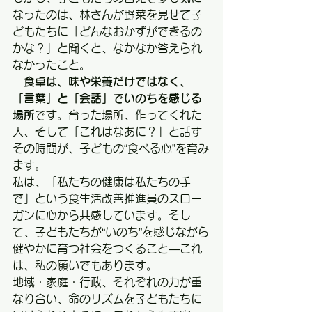
なったのは、林さんが野菜を見せて子
どもたちに「どんなおかずができるの
かな？」と聞くと、なかなか答えられ
なかったこと。
　食卓は、味や栄養だけではなく、
「言葉」と「会話」でいのちを感じる
場所
です。育った場所、作ってくれた
人、そして「これはなあに？」と話す
その時間が、子どもの“食べる心”を育み
ます。
私は、「私たちの健康は私たちの手
で」という食生活改善推進員のスロー
ガンに心から共感しています。そし
て、子どもたちが“いのち”を感じながら
健やかに育つ社会をつくること—これ
は、私の願いでもあります。
地域・家庭・行政、それぞれの力が重
なり合い、命のリズムを子どもたちに