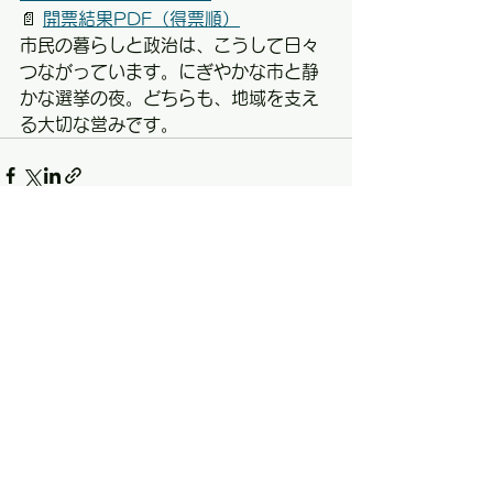
📄 
開票結果PDF（得票順）
市民の暮らしと政治は、こうして日々
つながっています。にぎやかな市と静
かな選挙の夜。どちらも、地域を支え
る大切な営みです。
すべて表示
最新記事