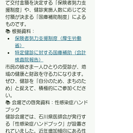
て交付金額を決定する「保険者努力支
援制度」や、健診実施人数に応じて交
付額が決まる「国庫補助制度」による
ものです。
📚 根拠資料：
保険者努力支援制度（厚生労働
省）
特定健診に対する国庫補助（会計
検査院報告）
市民の皆さま一人ひとりの受診が、地
域の健康と財政を守る力になります。
ぜひ、健診を「自分のため、まちのた
め」と捉えて、積極的にご参加くださ
い。
📚 会場での啓発資料：性感染症ハンド
ブック
健診会場では、石川県医師会が発行す
る「性感染症ハンドブック」が設置さ
れていました。近年増加傾向にある性