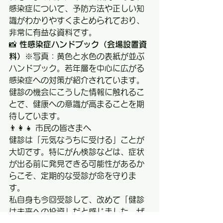
感染症について、予防方法や正しい知
識がわかりやすくまとめられており、
非常に有益な資料です。
📸 
性感染症ハンドブック（会場設置資
料）
※写真：黄色と水色の表紙が並ぶ
ハンドブック。若年層を中心に広がる
感染症への対策が紹介されています。
健診の機会にこうした情報に触れるこ
とで、健康への意識が高まることを期
待しています。
👨‍👩‍👧 市民の皆さまへ
健診は「元気なうちに受ける」ことが
大切です。特にがん検診などは、症状
が出る前に発見できる可能性があるか
らこそ、定期的な受診が命を守りま
す。
私自身も今回受診して、改めて「健診
は未来への投資」だと感じました。ぜ