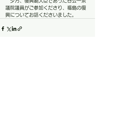
　夕方、復興副大臣であった谷公一衆
議院議員がご参加くださり、福島の復
興についてお話くださいました。
すべて表示
最新記事