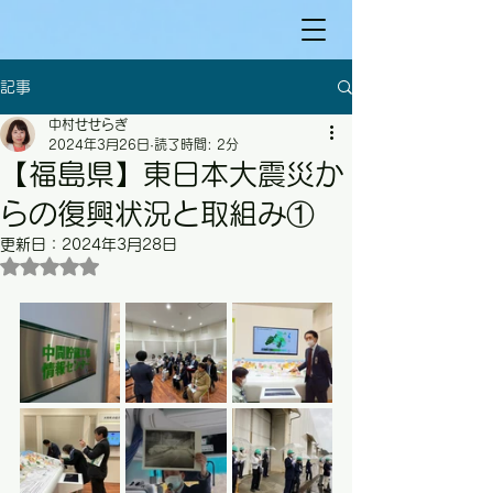
記事
中村せせらぎ
2024年3月26日
読了時間: 2分
【福島県】東日本大震災か
らの復興状況と取組み①
更新日：
2024年3月28日
5つ星のうちNaNと評価されています。