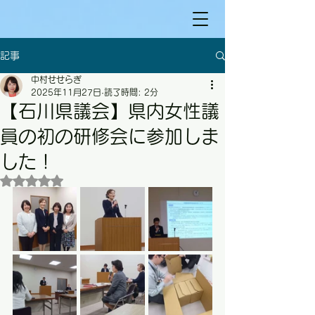
記事
中村せせらぎ
2025年11月27日
読了時間: 2分
【石川県議会】県内女性議
員の初の研修会に参加しま
した！
5つ星のうちNaNと評価されています。