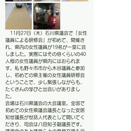
　11月27日（木）石川県議会で「女性
議員による研修会」が初めて、開催さ
れ、県内の女性議員が19名が一堂に会
しました。実際にはその倍くらいの40
人程の女性議員が県内にはおられま
す。私も野々市市から木谷議員と参加
し、初めての県主催の女性議員研修会
ということで、少し緊張しながらも、
たくさんの学びと出会いがありまし
た。
会場は石川県議会の大会議室。全国で
初めての女性県議会議長となった安居
知世議長が世話人代表として開いてく
ださり、司会は八田知子副議長です。