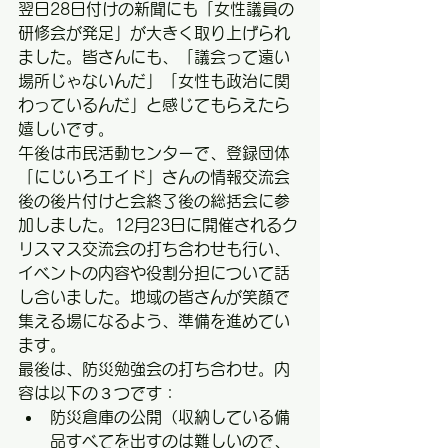
翌日28日付けの新聞にも「女性議員の
研修会が発足」が大きく取り上げられ
ました。皆さんにも、「議会って遠い
場所じゃないんだ」「女性も政治に関
わっているんだ」と感じてもらえたら
嬉しいです。
午後は市民活動センターで、登録団体
「にじいろエイド」さんの情報交流会
後の後片付けと会終了後の総括会に参
加しました。12月23日に開催されるク
リスマス交流会の打ち合わせも行い、
イベントの内容や役割分担について話
し合いました。地域の皆さんが笑顔で
集える場になるよう、準備を進めてい
ます。
最後は、防災勉強会の打ち合わせ。内
容は以下の３つです：
防災倉庫の公開（収納している備
品すべてを出すのは難しいので、