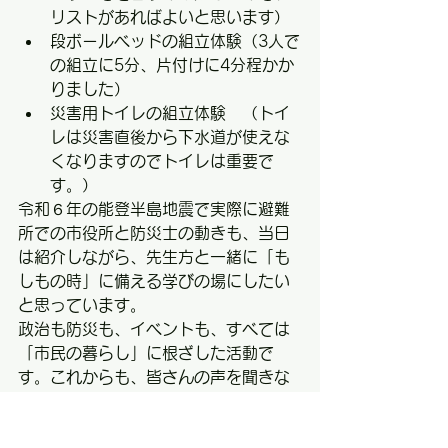
リストがあればよいと思います）
段ボールベッドの組立体験（3人で
の組立に5分、片付けに4分程かか
りました）
災害用トイレの組立体験　（トイ
レは災害直後から下水道が使えな
くなりますのでトイレは重要で
す。）
令和６年の能登半島地震で実際に避難
所での市役所と防災士の動きも、当日
は紹介しながら、先生方と一緒に「も
しもの時」に備える学びの場にしたい
と思っています。
政治も防災も、イベントも、すべては
「市民の暮らし」に根ざした活動で
す。これからも、皆さんの声を聞きな
がら、現場に寄り添った活動を続けて
いきます。