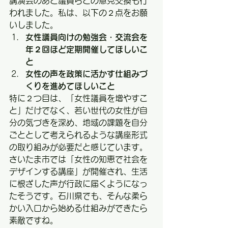
講演会のあと議員らとの意見交換も行
われました。私は、以下の２点をお願
いしました。
女性議員向けの勉強会・交流会を
年２回ほど定期開催してほしいこ
と
女性の声を政策に活かす仕組みづ
くりを進めてほしいこと
特に２つ目は、「女性議員を増やすこ
と」だけでなく、若い世代の女性が自
分の気づきを深め、地域の課題を自分
ごととして考えられるような講座形式
の取り組みが必要だと感じています。
さいたま市では「女性の知恵で社会を
デザインする講座」が開催され、生活
に根ざした声が行政に届くようになっ
たそうです。石川県でも、そんな柔ら
かい入口から始める仕組みができたら
素敵ですね。