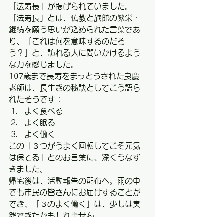
「法寿長」が掲げられていました。
「法寿長」とは、仏教と旅館の繁栄・
継続を願う思いが込められた言葉であ
り、「これは何を意味するのだろ
う？」と、訪れる人に問いかけるよう
な力を感じました。
107歳まで長寿をまっとうされた良慶
老師は、長生きの秘訣としてこう語ら
れたそうです：
よく食べる
よく眠る
よく働く
この「３つがうまく回転してこそ元気
は保てる」とのお言葉に、深くうなず
きました。
帰宅後は、活動報告の配布へ。雨の中
でも市民の皆さんにお届けすることが
でき、「３のよく働く」は、少しは実
践できたかもしれません。