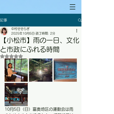
記事
中村せせらぎ
2025年10月5日
読了時間: 2分
【小松市】雨の一日、文化
と市政にふれる時間
5つ星のうちNaNと評価されています。
10月5日（日）富奥地区の運動会は雨