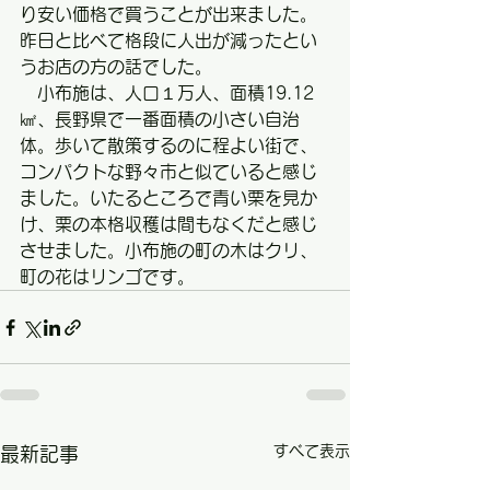
り安い価格で買うことが出来ました。
昨日と比べて格段に人出が減ったとい
うお店の方の話でした。
　小布施は、人口１万人、面積19.12
㎢、長野県で一番面積の小さい自治
体。歩いて散策するのに程よい街で、
コンパクトな野々市と似ていると感じ
ました。いたるところで青い栗を見か
け、栗の本格収穫は間もなくだと感じ
させました。小布施の町の木はクリ、
町の花はリンゴです。
すべて表示
最新記事