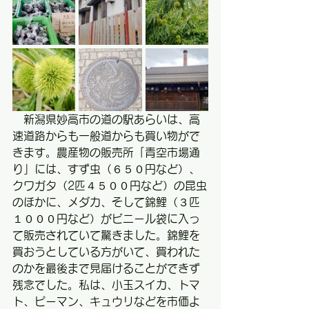
　新潟県妙高市の道の駅あらいは、高
速道路からも一般道からも買い物がで
きます。農産物の販売所「青空市場通
り」には、すず虫（６５０円など）、
クワガタ（2匹４５００円など）の昆虫
のほかに、メダカ、そして錦鯉（３匹
１０００円など）がビニール袋に入っ
て販売されていて驚きました。錦鯉を
買おうとしている方がいて、買われた
のかを最後まで見届けることができず
残念でした。私は、小玉スイカ、トマ
ト、ピーマン、キュウリなどを市価よ