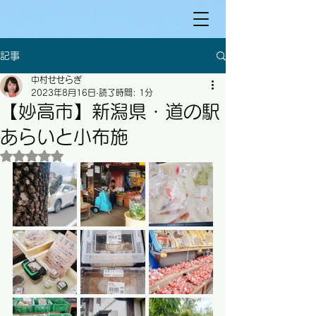
記事
中村せせらぎ
2023年8月16日
読了時間: 1分
【妙高市】新潟県・道の駅
あらいと小布施
5つ星のうちNaNと評価されています。