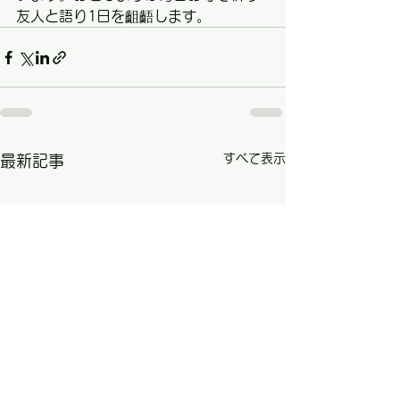
友人と語り1日を齟齬します。
すべて表示
最新記事