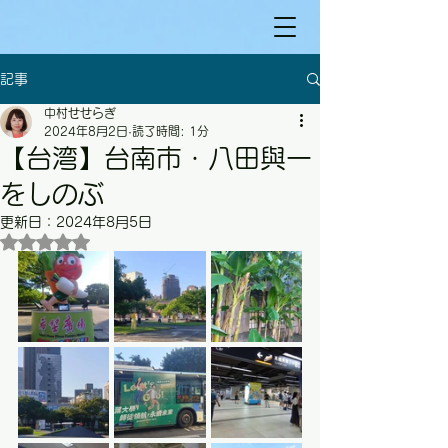
記事
中村せせらぎ
2024年8月2日
読了時間: 1分
【台湾】台南市・八田與一
をしのぶ
更新日：
2024年8月5日
5つ星のうちNaNと評価されています。