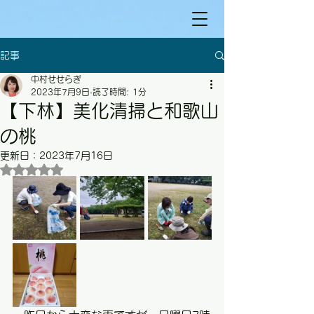
記事
中村せせらぎ
2023年7月9日
読了時間: 1分
【下林】美化清掃と和歌山
の桃
更新日：
2023年7月16日
5つ星のうちNaNと評価されています。